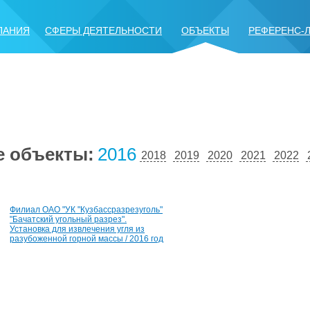
ПАНИЯ
СФЕРЫ ДЕЯТЕЛЬНОСТИ
ОБЪЕКТЫ
РЕФЕРЕНС-
е объекты:
2016
2018
2019
2020
2021
2022
Филиал ОАО "УК "Кузбассразрезуголь"
"Бачатский угольный разрез".
Установка для извлечения угля из
разубоженной горной массы / 2016 год