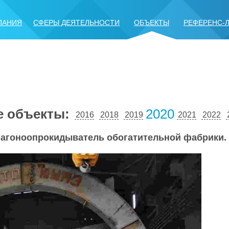
ПАНИЯ
СФЕРЫ ДЕЯТЕЛЬНОСТИ
ОБЪЕКТЫ
РЕФЕРЕНС-
е объекты:
2020
2016
2018
2019
2021
2022
агоноопрокидыватель обогатительной фабрики. 