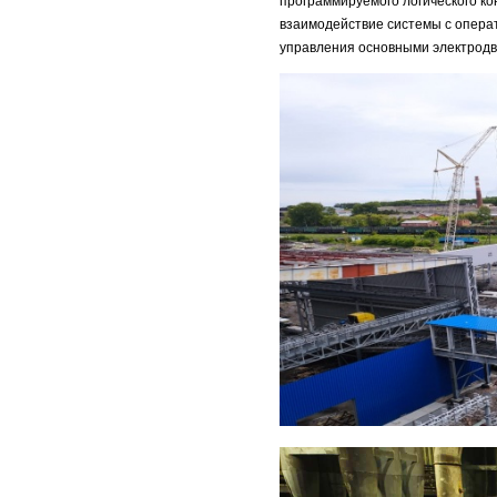
программируемого логического к
взаимодействие системы с опера
управления основными электрод